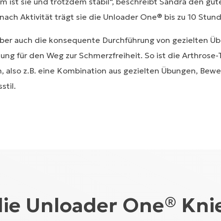
em ist sie und trotzdem stabil“, beschreibt Sandra den gu
ach Aktivität trägt sie die Unloader One® bis zu 10 Stun
ber auch die konsequente Durchführung von gezielten Üb
zung für den Weg zur Schmerzfreiheit. So ist die Arthrose
n, also z.B. eine Kombination aus gezielten Übungen, Be
til.
die Unloader One® Kni