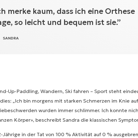
ch merke kaum, dass ich eine Orthese
age, so leicht und bequem ist sie.”
SANDRA
nd-Up-Paddling, Wandern, Ski fahren – Sport steht eindeu
dies: „Ich bin morgens mit starken Schmerzen im Knie a
 Kniebeschwerden wurden immer schlimmer. Ich konnte nic
nzen Körper», beschreibt Sandra die klassischen Sympto
2-Jährige in der Tat von 100 % Aktivität auf 0 % ausgebre