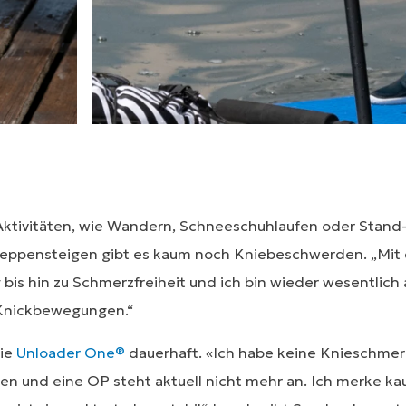
 Aktivitäten, wie Wandern, Schneeschuhlaufen oder Stand
eppensteigen gibt es kaum noch Kniebeschwerden. „Mit
 bis hin zu Schmerzfreiheit und ich bin wieder wesentlich
d Knickbewegungen.“
die
Unloader One®
dauerhaft. «Ich habe keine Knieschmer
und eine OP steht aktuell nicht mehr an. Ich merke kau