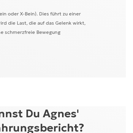
n oder X-Bein). Dies führt zu einer
ird die Last, die auf das Gelenk wirkt,
eine schmerzfreie Bewegung
nnst Du Agnes'
ahrungsbericht?