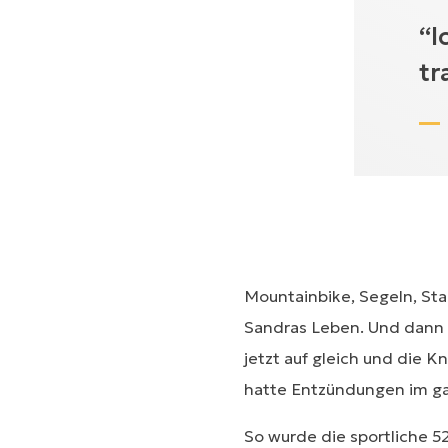
“I
tr
Mountainbike, Segeln, Sta
Sandras Leben. Und dann 
jetzt auf gleich und die
hatte Entzündungen im ga
So wurde die sportliche 5