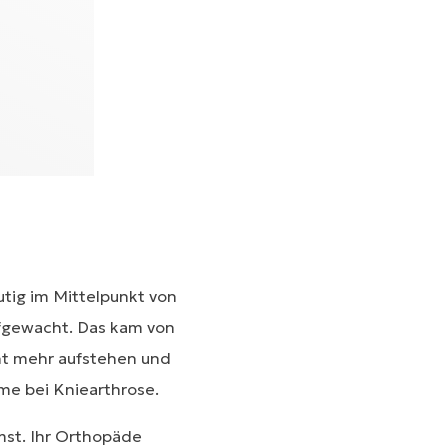
tig im Mittelpunkt von
ufgewacht. Das kam von
ht mehr aufstehen und
me bei Kniearthrose.
mst. Ihr Orthopäde