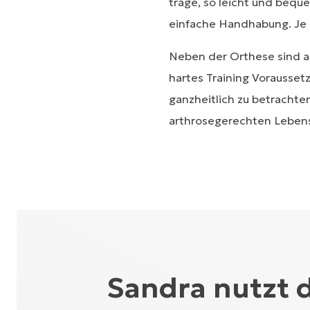
trage, so leicht und bequ
einfache Handhabung. Je n
Neben der Orthese sind a
hartes Training Vorausset
ganzheitlich zu betrachte
arthrosegerechten Lebenss
Sandra nutzt 