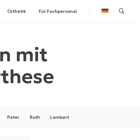
Orthetik
Für Fachpersonal
n mit
rthese
Peter
Ruth
Lambert