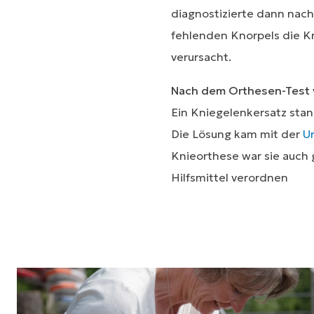
diagnostizierte dann nac
fehlenden Knorpels die K
verursacht.
Nach dem Orthesen-Test v
Ein Kniegelenkersatz stand
Die Lösung kam mit der
U
Knieorthese war sie auch 
Hilfsmittel verordnen