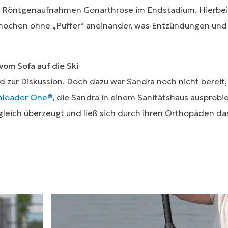
h Röntgenaufnahmen Gonarthrose im Endstadium. Hierbei
nochen ohne „Puffer“ aneinander, was Entzündungen und
om Sofa auf die Ski
 zur Diskussion. Doch dazu war Sandra noch nicht bereit, d
nloader One®
, die Sandra in einem Sanitätshaus ausprobi
gleich überzeugt und ließ sich durch ihren Orthopäden da