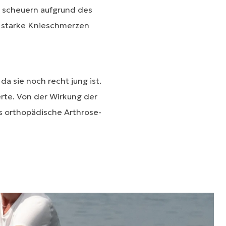
 scheuern aufgrund des
 starke Knieschmerzen
a sie noch recht jung ist.
erte. Von der Wirkung der
s orthopädische Arthrose-