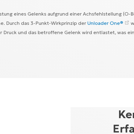
tung eines Gelenks aufgrund einer Achsfehlstellung (O-Bei
he. Durch das 3-Punkt-Wirkprinzip der
Unloader One®
w
der Druck und das betroffene Gelenk wird entlastet, was 
Ke
Erf