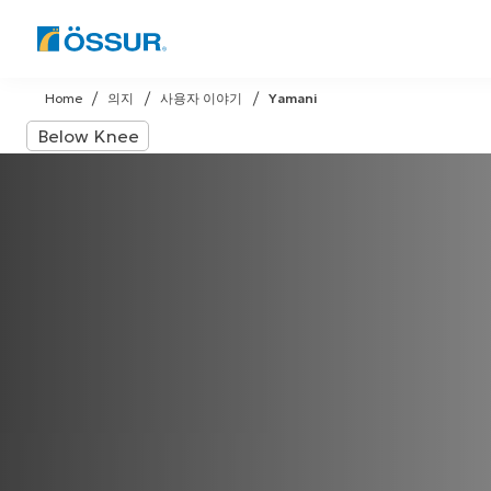
Skip
to
Home
의지
사용자 이야기
Yamani
content
Below Knee