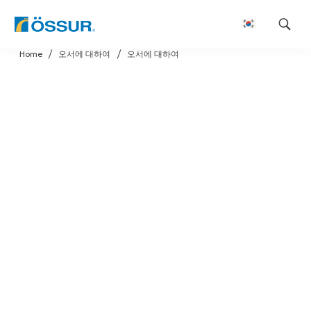
Skip
Home
오서에 대하여
오서에 대하여
to
content