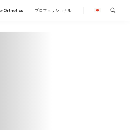
o-Orthotics
プロフェッショナル