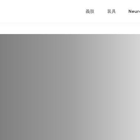
義肢
装具
Neur