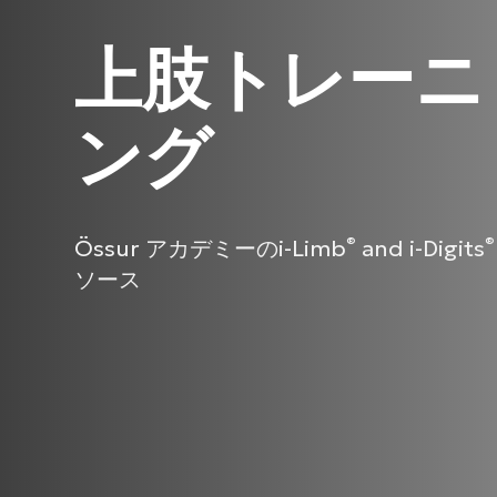
上肢トレーニ
ング
Össur アカデミーのi-Limb
and i-Digits
®
®
ソース