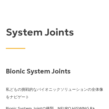
System Joints
Bionic System Joints
私どもの挑戦的なバイオニックソリューションの全体像
をナビゲート
Bionic System Jointの種類、NEURO HiSWING R+、