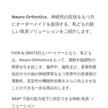
Neuro Orthotics、神経性の症状をもつ方
にオーダーメイドを提供する、私どもの新
しい装具ソリューションをご紹介します。
FIOR & GENTZ社とパートナーとなり、私ども
は、Neuro Orthoticsをもって、運動や協調性の
障害を引き起こす、脳卒中、脳性まひ、多発性硬
化症やその他の神経障害をもつ世界中の患者様の
運動性、安定性や機能性全般をさらに向上させる
ことのできる一歩を踏み出します。
360° 下肢の筋力低下に対応できる神経-装具 ソ
リューション