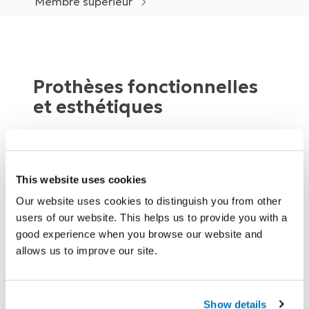
Membre supérieur
Prothèses fonctionnelles
et esthétiques
Les prothèses de doigts et de main Össur
This website uses cookies
offre des solutions pour les personnes qui
Our website uses cookies to distinguish you from other
présentent une absence de membre
users of our website. This helps us to provide you with a
supérieur.
good experience when you browse our website and
allows us to improve our site.
Show details