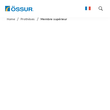
Skip
Home
Prothèses
Membre supérieur
to
content