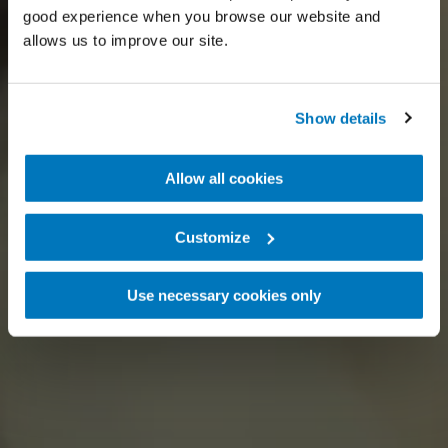
good experience when you browse our website and
allows us to improve our site.
Show details
Allow all cookies
Customize
Use necessary cookies only