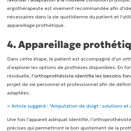
ergothérapeute est vivement recommandée afin d’iden
nécessaires dans la vie quotidienne du patient et l'util
appareillage prothétique.
4. Appareillage prothéti
Dans cette étape, le patient est accompagné d’un ort
d’explorer les options de prothèses disponibles. En fo
résiduelle,
l’orthoprothésiste identifie les besoins fo
projet de vie personnel et professionnel afin de défini
adaptées.
> Article suggéré : "Amputation de doigt : solutions et 
Une fois l’appareil adéquat identifié, l’orthoprothési
précises qui permettront le bon ajustement de la pro