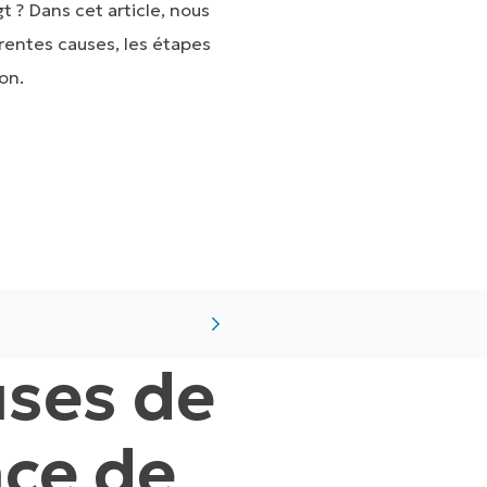
 ? Dans cet article, nous
rentes causes, les étapes
on.
uses de
nce de