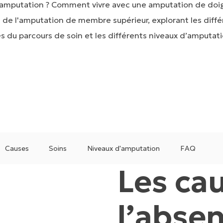
l’amputation ? Comment vivre avec une amputation de doigt
é de l'amputation de membre supérieur, explorant les diffé
és du parcours de soin et les différents niveaux d’amputati
Causes
Soins
Niveaux d'amputation
FAQ
Les ca
l’abse