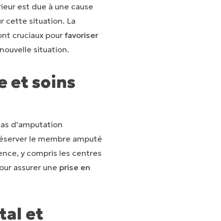
ieur est due à une cause
 cette situation. La
nt cruciaux pour
favoriser
ouvelle situation.
e et soins
 cas d'amputation
e préserver le membre amputé
ence, y compris les centres
pour assurer une
prise en
tal
et