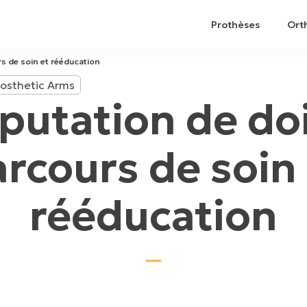
Prothèses
Ort
s de soin et rééducation
osthetic Arms
utation de doi
rcours de soin
rééducation