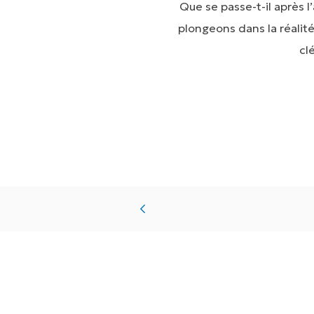
Que se passe-t-il après 
plongeons dans la réalit
cl