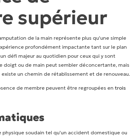
 supérieur
'amputation de la main représente plus qu'une simple
expérience profondément impactante tant sur le plan
un défi majeur au quotidien pour ceux qui y sont
de doigt ou de main peut sembler déconcertante, mais
il existe un chemin de rétablissement et de renouveau.
absence de membre peuvent être regroupées en
trois
matiques
e physique soudain tel qu'un accident domestique ou