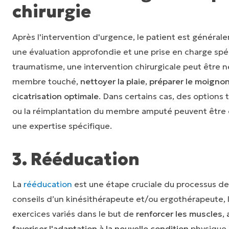
chirurgie
Après l'intervention d'urgence, le patient est générale
une évaluation approfondie et une prise en charge spéci
traumatisme, une intervention chirurgicale peut être 
membre touché,
nettoyer la plaie
,
préparer le moigno
cicatrisation optimale
. Dans certains cas, des options t
ou la réimplantation du membre amputé peuvent être 
une expertise spécifique.
3. Rééducation
La
rééducation
est une étape cruciale du processus de
conseils d’un kinésithérapeute et/ou ergothérapeute, 
exercices variés dans le but de
renforcer les muscles
,
favoriser l'adaptation à la nouvelle condition
physique.