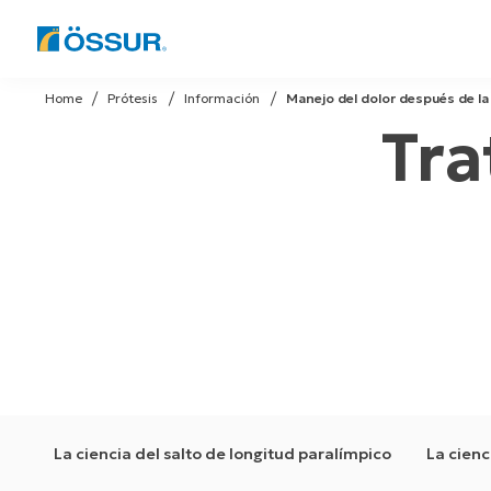
Skip
to
Home
Prótesis
Información
Manejo del dolor después de l
content
Tra
La ciencia del salto de longitud paralímpico
La cienc