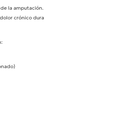
de la amputación.
 dolor crónico dura
n:
ionado)