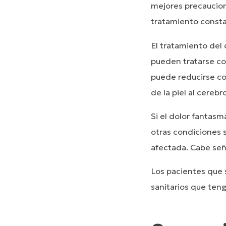
mejores precaucion
tratamiento consta
El tratamiento del
pueden tratarse co
puede reducirse con
de la piel al cereb
Si el dolor fantas
otras condiciones 
afectada. Cabe señ
Los pacientes que 
sanitarios que ten