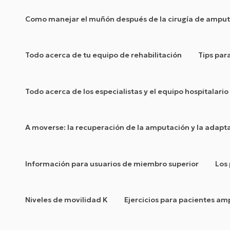
Como manejar el muñón después de la cirugía de ampu
Todo acerca de tu equipo de rehabilitación
Tips par
Todo acerca de los especialistas y el equipo hospitalar
A moverse: la recuperación de la amputación y la adapta
Información para usuarios de miembro superior
Los
Niveles de movilidad K
Ejercicios para pacientes a