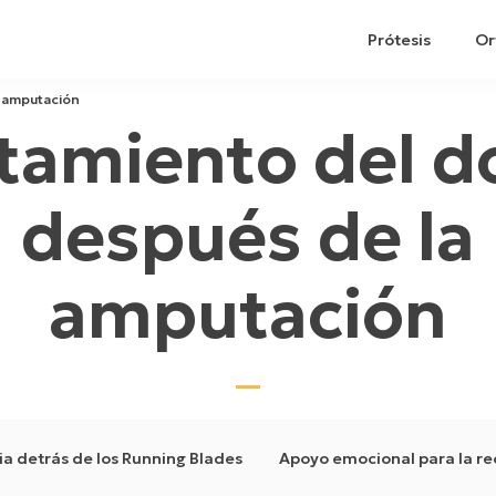
Prótesis
Or
a amputación
tamiento del d
después de la
amputación
ia detrás de los Running Blades
Apoyo emocional para la r