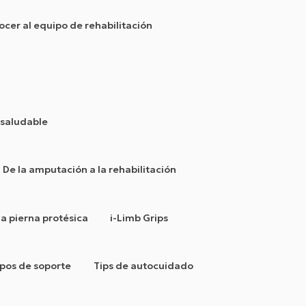
cer al equipo de rehabilitación
 saludable
De la amputación a la rehabilitación
a pierna protésica
i-Limb Grips
pos de soporte
Tips de autocuidado