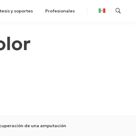
tesis y soportes
Profesionales
olor
ecuperación de una amputación