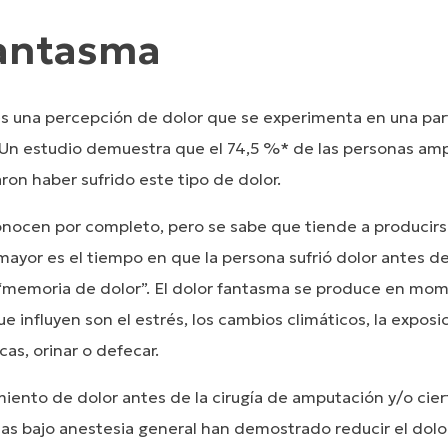
fantasma
es una percepción de dolor que se experimenta en una par
Un estudio demuestra que el 74,5 %* de las personas am
on haber sufrido este tipo de dolor.
onocen por completo, pero se sabe que tiende a producir
mayor es el tiempo en que la persona sufrió dolor antes d
memoria de dolor”. El dolor fantasma se produce en mom
 influyen son el estrés, los cambios climáticos, la exposici
cas, orinar o defecar.
iento de dolor antes de la cirugía de amputación y/o cier
das bajo anestesia general han demostrado reducir el dolo