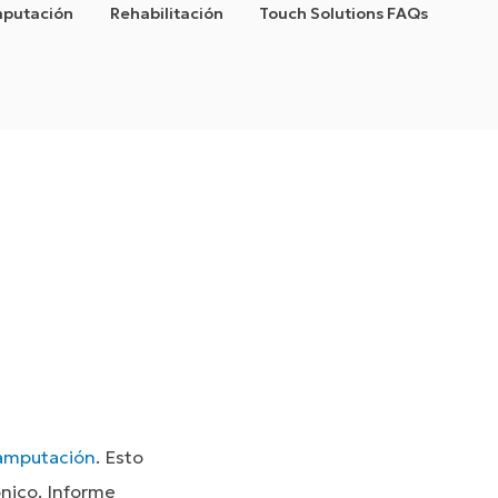
amputación
Rehabilitación
Touch Solutions FAQs
amputación
. Esto
nico. Informe