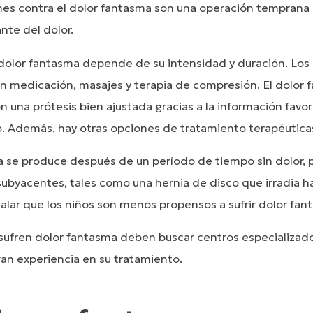
es contra el dolor fantasma son una operación temprana b
nte del dolor.
 dolor fantasma depende de su intensidad y duración. Los
n medicación, masajes y terapia de compresión. El dolor
 una prótesis bien ajustada gracias a la información favor
ro. Además, hay otras opciones de tratamiento terapéutica
ma se produce después de un período de tiempo sin dolor, 
subyacentes, tales como una hernia de disco que irradia h
alar que los niños son menos propensos a sufrir dolor fan
sufren dolor fantasma deben buscar centros especializado
gan experiencia en su tratamiento.