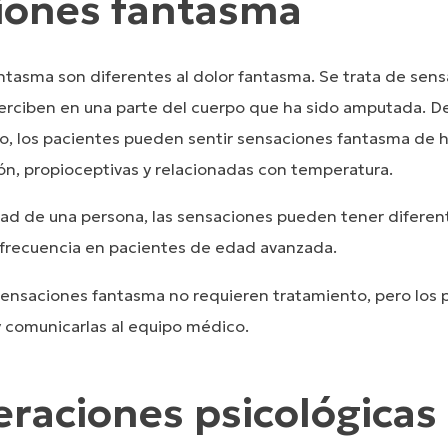
iones fantasma
ntasma son diferentes al dolor fantasma. Se trata de sen
erciben en una parte del cuerpo que ha sido amputada. 
ro, los pacientes pueden sentir sensaciones fantasma de
ión, propioceptivas y relacionadas con temperatura.
dad de una persona, las sensaciones pueden tener diferen
frecuencia en pacientes de edad avanzada.
s sensaciones fantasma no requieren tratamiento, pero los
y comunicarlas al equipo médico.
raciones psicológicas