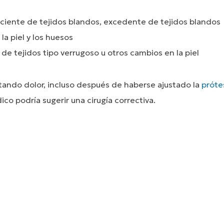
iciente de tejidos blandos, excedente de tejidos blandos
la piel y los huesos
e tejidos tipo verrugoso u otros cambios en la piel
tando dolor, incluso después de haberse ajustado la
próte
ico podría sugerir una cirugía correctiva.