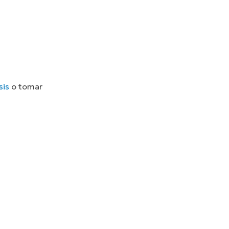
sis
o tomar