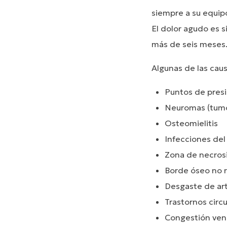
siempre a su equip
El dolor agudo es s
más de seis meses
Algunas de las cau
Puntos de presi
Neuromas (tumor
Osteomielitis
Infecciones del
Zona de necros
Borde óseo no
Desgaste de ar
Trastornos circu
Congestión ven