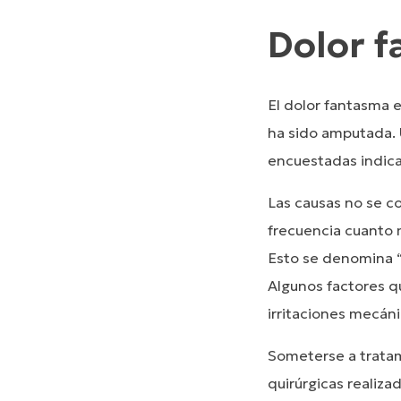
Dolor 
El dolor fantasma 
ha sido amputada. 
encuestadas indicar
Las causas no se c
frecuencia cuanto 
Esto se denomina “
Algunos factores que
irritaciones mecáni
Someterse a tratam
quirúrgicas realiza