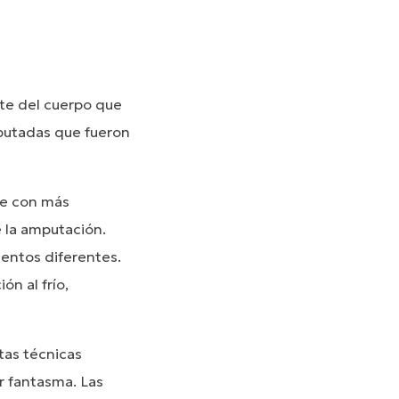
te del cuerpo que
putadas que fueron
se con más
e la amputación.
entos diferentes.
ón al frío,
tas técnicas
r fantasma. Las