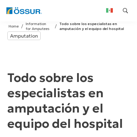
Skip
Information
Todo sobre los especialistas en
to
Home
for Amputees
amputación y el equipo del hospital
content
Amputation
Todo sobre los
especialistas en
amputación y el
equipo del hospital