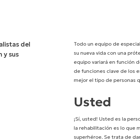
listas del
Todo un equipo de especiali
su nueva vida con una próte
n y sus
equipo variará en función d
de funciones clave de los 
mejor el tipo de personas q
Usted
¡Sí, usted! Usted es la pe
la rehabilitación es lo que
superhéroe. Se trata de dar