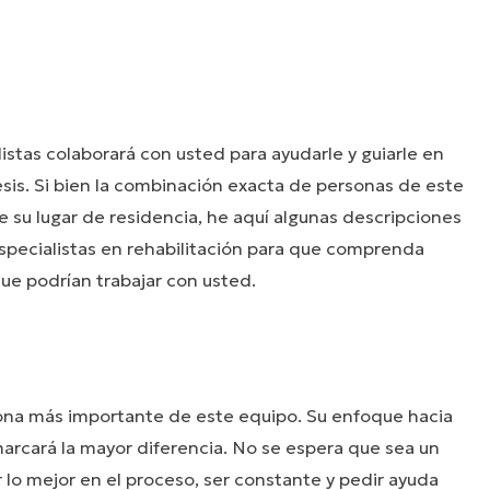
stas colaborará con usted para ayudarle y guiarle en
sis. Si bien la combinación exacta de personas de este
e su lugar de residencia, he aquí algunas descripciones
especialistas en rehabilitación para que comprenda
ue podrían trabajar con usted.
rsona más importante de este equipo. Su enfoque hacia
 marcará la mayor diferencia. No se espera que sea un
 lo mejor en el proceso, ser constante y pedir ayuda