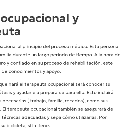
 ocupacional y
euta
acional al principio del proceso médico. Esta persona
amilia durante un largo periodo de tiempo. A la hora de
ro y confiado en su proceso de rehabilitación, este
e de conocimientos y apoyo.
que hará el terapeuta ocupacional será conocer su
ótesis y ayudarle a prepararse para ello. Esto incluirá
s necesarias ( trabajo, familia, recados), como sus
. El terapeuta ocupacional también se asegurará de
 técnicas adecuadas y sepa cómo utilizarlas. Por
u bicicleta, si la tiene.