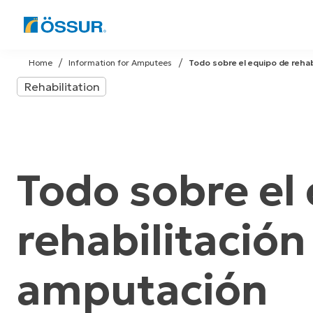
Skip
to
Home
Information for Amputees
Todo sobre el equipo de rehab
content
Rehabilitation
Todo sobre el
rehabilitación 
amputación