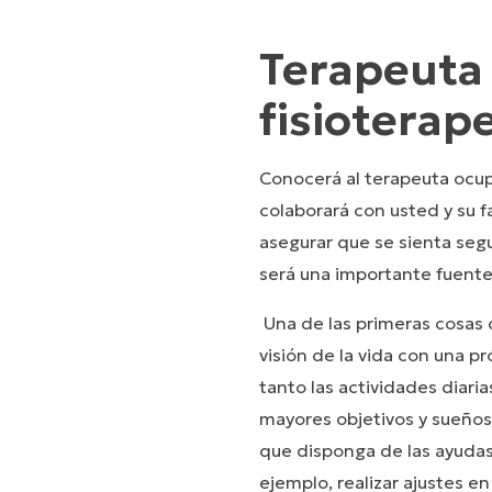
Terapeuta
fisioterap
Conocerá al terapeuta ocup
colaborará con usted y su f
asegurar que se sienta segu
será una importante fuent
Una de las primeras cosas 
visión de la vida con una pr
tanto las actividades diaria
mayores objetivos y sueños
que disponga de las ayudas
ejemplo, realizar ajustes en s