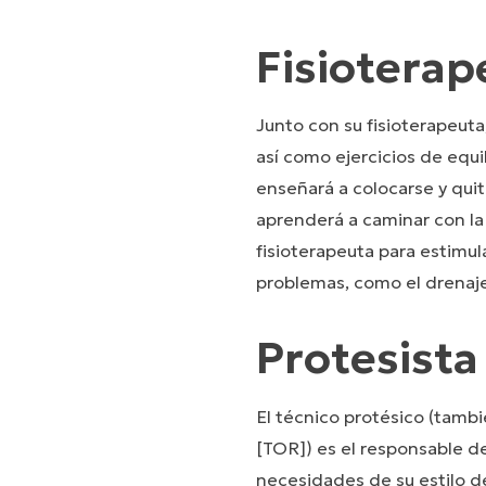
Fisioterap
Junto con su fisioterapeuta,
así como ejercicios de equil
enseñará a colocarse y quita
aprenderá a caminar con la
fisioterapeuta para estimul
problemas, como el drenaje 
Protesista
El técnico protésico (tamb
[TOR]) es el responsable de
necesidades de su estilo d