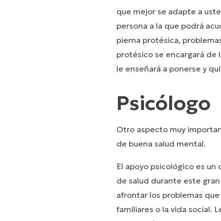
que mejor se adapte a uste
persona a la que podrá acud
pierna protésica, problema
protésico se encargará de lo
le enseñará a ponerse y qui
Psicólogo
Otro aspecto muy importan
de buena salud mental.
El apoyo psicológico es u
de salud durante este gran 
afrontar los problemas que p
familiares o la vida social.