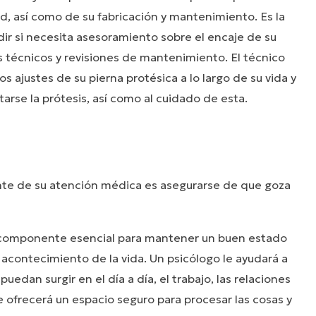
d, así como de su fabricación y mantenimiento. Es la
ir si necesita asesoramiento sobre el encaje de su
s técnicos y revisiones de mantenimiento. El técnico
s ajustes de su pierna protésica a lo largo de su vida y
tarse la prótesis, así como al cuidado de esta.
te de su atención médica es asegurarse de que goza
n componente esencial para mantener un buen estado
acontecimiento de la vida. Un psicólogo le ayudará a
uedan surgir en el día a día, el trabajo, las relaciones
 Le ofrecerá un espacio seguro para procesar las cosas y