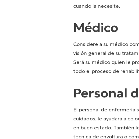
cuando la necesite.
Médico
Considere a su médico como
visión general de su trata
Será su médico quien le pro
todo el proceso de rehabili
Personal 
El personal de enfermería s
cuidados, le ayudará a col
en buen estado. También le
técnica de envoltura o com