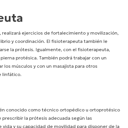
euta
 realizará ejercicios de fortalecimiento y movilización,
ibrio y coordinación. El fisioterapeuta también le
rse la prótesis. Igualmente, con el fisioterapeuta,
 pierna protésica. También podrá trabajar con un
ar los músculos y con un masajista para otros
linfático.
ién conocido como técnico ortopédico u ortoprotésico
 prescribir la prótesis adecuada según las
e vida y su capacidad de movilidad para disponer de la