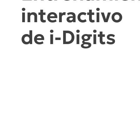
interactivo
de i-Digits