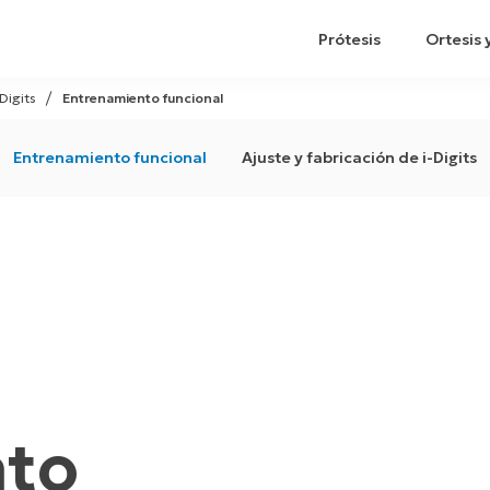
Prótesis
Ortesis 
-Digits
Entrenamiento funcional
Entrenamiento funcional
Ajuste y fabricación de i-Digits
nto