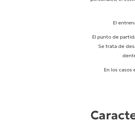
El entren
El punto de partid
Se trata de desa
dentr
En los casos 
Caracte