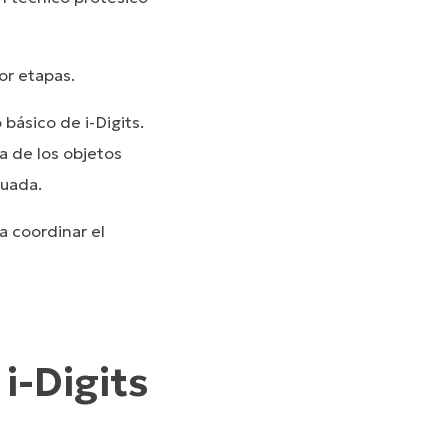
or etapas.
básico de i-Digits.
ta de los objetos
cuada.
a coordinar el
i-Digits