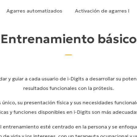
Agarres automatizados
Activación de agarres I
Entrenamiento básico
r y guiar a cada usuario de i-Digits a desarrollar su poten
resultados funcionales con la prótesis.
 único, su presentación física y sus necesidades funciona
icas y funciones disponibles en i-Digits son más adecuadas
el entrenamiento esté centrado en la persona y se enfoque
lo de vida y los intereses, con un terapeuta ocupacional y 