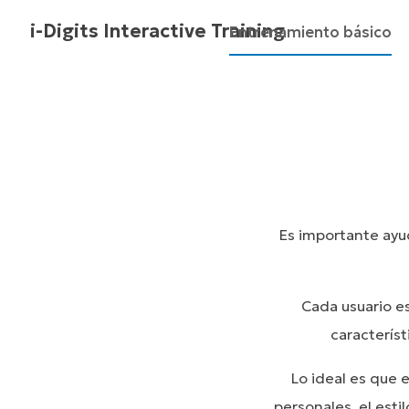
i-Digits Interactive Training
Entrenamiento básico
Es importante ayuda
Cada usuario es
característ
Lo ideal es que 
personales, el esti