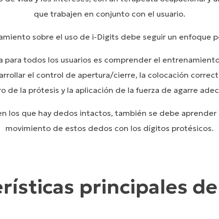
que trabajen en conjunto con el usuario.
amiento sobre el uso de i-Digits debe seguir un enfoque p
a para todos los usuarios es comprender el entrenamiento 
rrollar el control de apertura/cierre, la colocación correc
o de la prótesis y la aplicación de la fuerza de agarre ade
en los que hay dedos intactos, también se debe aprender 
movimiento de estos dedos con los dígitos protésicos.
rísticas principales de 