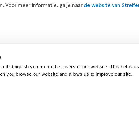
n. Voor meer informatie, ga je naar
de website van Streife
s
o distinguish you from other users of our website. This helps us
en you browse our website and allows us to improve our site.