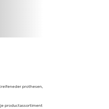
Streifeneder prothesen,
 je productassortiment