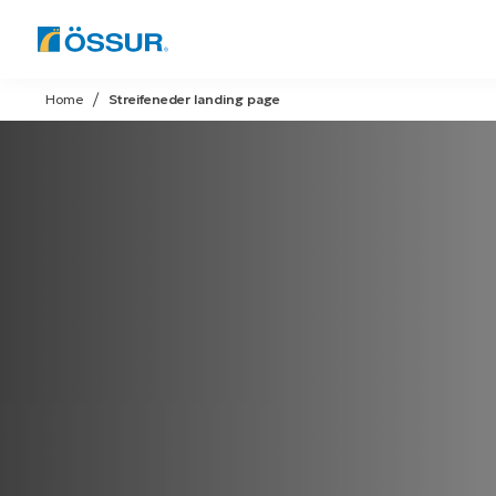
Skip
to
Home
Streifeneder landing page
content