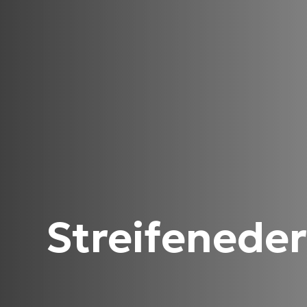
Streifenede