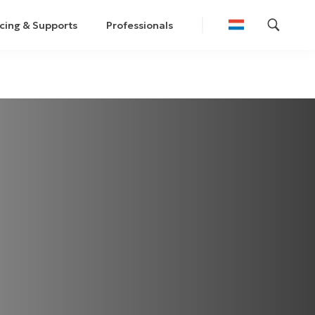
cing & Supports
Professionals