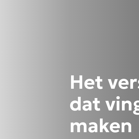
Het ver
dat vin
maken