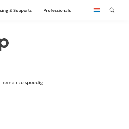
cing & Supports
Professionals
p
we nemen zo spoedig