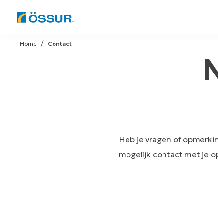
Skip
to
Home
Contact
content
Heb je vragen of opmerki
mogelijk contact met je o