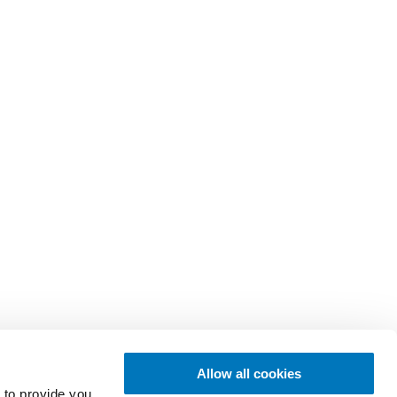
Allow all cookies
 to provide you