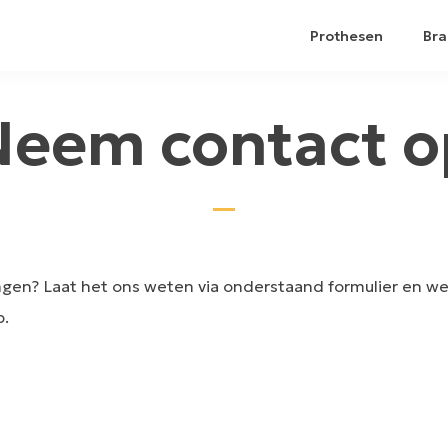
Prothesen
Bra
Neem contact o
ngen? Laat het ons weten via onderstaand formulier en 
p.