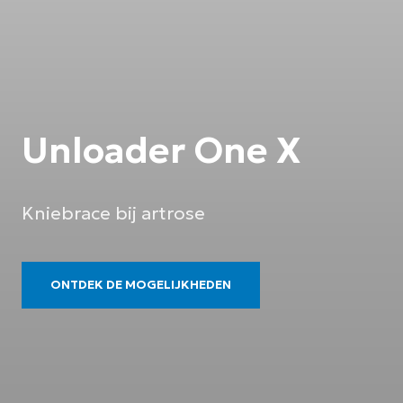
Unloader One X
Kniebrace bij artrose
ONTDEK DE MOGELIJKHEDEN