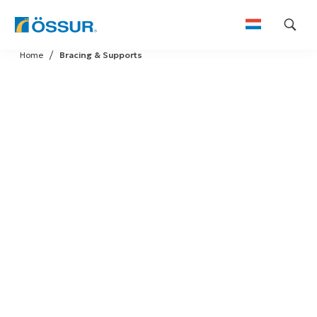
Skip
Home
Bracing & Supports
to
content