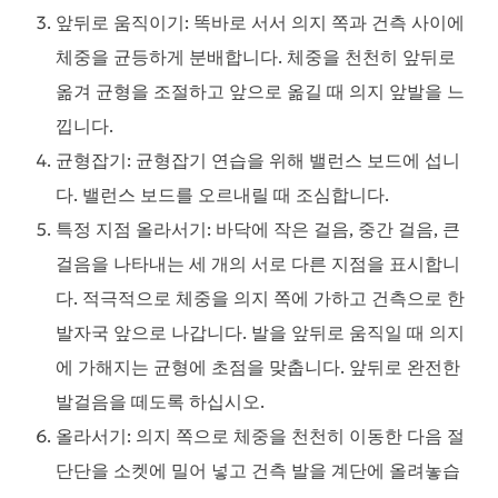
앞뒤로 움직이기
: 똑바로 서서 의지 쪽과 건측 사이에
체중을 균등하게 분배합니다. 체중을 천천히 앞뒤로
옮겨 균형을 조절하고 앞으로 옮길 때 의지 앞발을 느
낍니다.
균형잡기
: 균형잡기 연습을 위해 밸런스 보드에 섭니
다. 밸런스 보드를 오르내릴 때 조심합니다.
특정 지점 올라서기
: 바닥에 작은 걸음, 중간 걸음, 큰
걸음을 나타내는 세 개의 서로 다른 지점을 표시합니
다. 적극적으로 체중을 의지 쪽에 가하고 건측으로 한
발자국 앞으로 나갑니다. 발을 앞뒤로 움직일 때 의지
에 가해지는 균형에 초점을 맞춥니다. 앞뒤로 완전한
발걸음을 떼도록 하십시오.
올라서기
: 의지 쪽으로 체중을 천천히 이동한 다음 절
단단을 소켓에 밀어 넣고 건측 발을 계단에 올려놓습