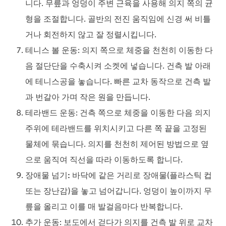
니다. 무릎과 엉덩이 주변 근육을 사용해 의지 쪽의 균
형을 조절합니다. 골반의 전진 움직임에 신경 써 비틀
거나 회전하지 않고 잘 정렬시킵니다.
테니스 볼 운동
: 의지 쪽으로 체중을 천천히 이동한 다
음 절단단을 수축시켜 소켓에 넣습니다. 건측 발 아래
에 테니스공을 놓습니다. 빠른 교차 동작으로 건측 발
과 번갈아 가며 작은 원을 만듭니다.
테라밴드 운동
: 건측 쪽으로 체중을 이동한 다음 의지
주위에 테라밴드를 위치시키고 다른 쪽 끝을 고정된
물체에 묶습니다. 의지를 천천히 제어된 방법으로 옆
으로 움직여 직선을 따라 이동하도록 합니다.
장애물 넘기:
바닥에 같은 거리로 장애물(플라스틱 컵
또는 장난감)을 놓고 넘어갑니다. 엉덩이 높이까지 무
릎을 올리고 이를 매 발걸음마다 반복합니다.
추가 운동
: 보도에서 걷다가 의지를 건측 발 위로 교차