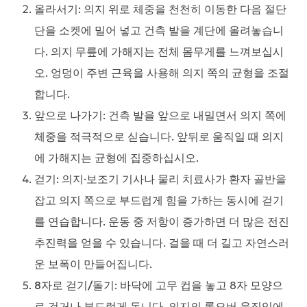
올라서기
: 의지 위로 체중을 천천히 이동한 다음 절단
단을 소켓에 밀어 넣고 건측 발을 계단에 올려놓습니
다. 의지 무릎에 가해지는 전체 몸무게를 느껴보십시
오. 엉덩이 주변 근육을 사용해 의지 쪽의 균형을 조절
합니다.
앞으로 나가기
: 건측 발을 앞으로 내밀면서 의지 쪽에
체중을 적극적으로 싣습니다. 앞뒤로 움직일 때 의지
에 가해지는 균형에 집중하십시오.
걷기
: 의지·보조기 기사나 물리 치료사가 환자 골반을
잡고 의지 쪽으로 부드럽게 힘을 가하는 동시에 걷기
를 연습합니다. 운동 중 저항이 증가하면 더 많은 전진
추진력을 얻을 수 있습니다. 걸을 때 더 길고 자연스러
운 보폭이 만들어집니다.
8자로 걷기/돌기
: 바닥에 고무 컵을 놓고 8자 모양으
로 걷거나 부드럽게 돕니다. 의지의 롤오버 움직임에