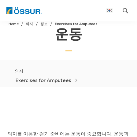
Skip
Home
의지
정보
Exercises for Amputees
to
운동
content
의지
Exercises for Amputees
의지를 이용한 걷기 준비에는 운동이 중요합니다. 운동과