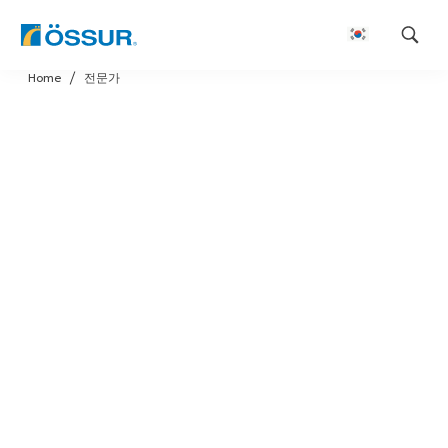
Skip
Home
전문가
to
content