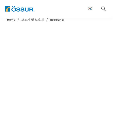
Skip
Home
보조기 및 보호대
Rebound
to
content