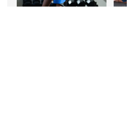
리바운드® PCL
나에게 맞는 보호대 찾기
전체 보기