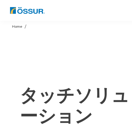
Skip
to
Home
content
タッチソリュ
ーション