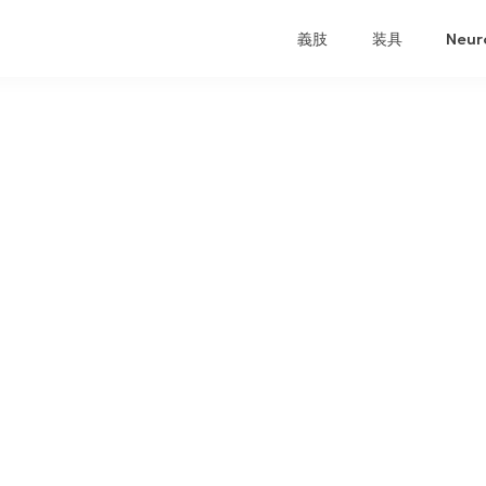
義肢
装具
Neur