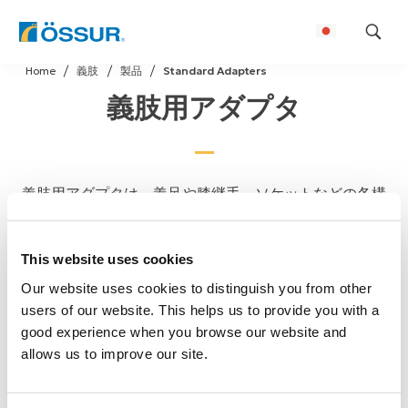
Skip
Home
義肢
製品
Standard Adapters
to
義肢用アダプタ
content
義肢用アダプタは、義足や膝継手、ソケットなどの各構
成要素を正確に接続し、アライメント調整を可能にする
重要なコンポーネントです。 Össurでは、耐久性と軽量
This website uses cookies
性を兼ね備えた義肢用アダプタを提供しています。
Our website uses cookies to distinguish you from other
users of our website. This helps us to provide you with a
good experience when you browse our website and
allows us to improve our site.