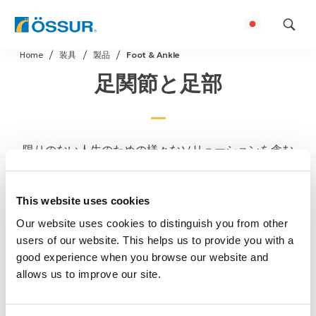
Skip
Home
装具
製品
Foot & Ankle
to
足関節と足部
content
限りのない人生のための様々なソリューションを含む
Össurの様々なアンクルブレース、アンクルあぶみ、コ
ンプレッションスリーブ、ウォーカーブーツ、ポストオ
This website uses cookies
ペシューズの快適性やパフォーマンスについて探索す
Our website uses cookies to distinguish you from other
る。
users of our website. This helps us to provide you with a
good experience when you browse our website and
allows us to improve our site.