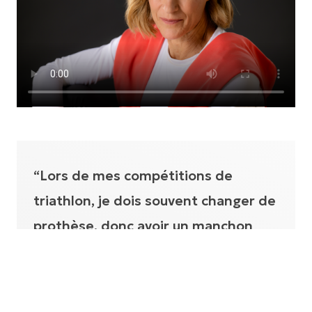
“Lors de mes compétitions de
triathlon, je dois souvent changer de
prothèse, donc avoir un manchon
fiable et bien ajusté est essentiel.”
ELKE