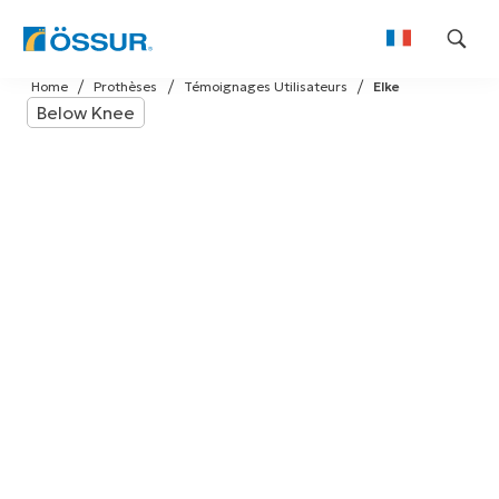
Skip
Home
Prothèses
Témoignages Utilisateurs
Elke
to
Below Knee
content