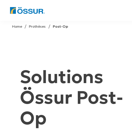
Skip
to
Home
Prothèses
Post-Op
content
Solutions
Össur Post-
Op