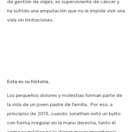
de gestión de viajes, es superviviente de cáncer y
ha sufrido una amputación que no le impide vivir una
vida sin limitaciones.
Esta es su historia.
Los pequeños dolores y molestias forman parte de
la vida de un joven padre de familia. Por eso, a
principios de 2013, cuando Jonathan notó un bulto
con forma irregular en la mano derecha, tanto él
como su médico no le dieron mayor importancia.