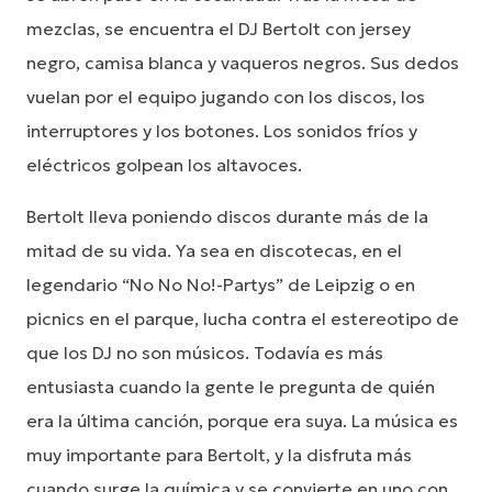
mezclas, se encuentra el DJ Bertolt con jersey
negro, camisa blanca y vaqueros negros. Sus dedos
vuelan por el equipo jugando con los discos, los
interruptores y los botones. Los sonidos fríos y
eléctricos golpean los altavoces.
Bertolt lleva poniendo discos durante más de la
mitad de su vida. Ya sea en discotecas, en el
legendario “No No No!-Partys” de Leipzig o en
picnics en el parque, lucha contra el estereotipo de
que los DJ no son músicos. Todavía es más
entusiasta cuando la gente le pregunta de quién
era la última canción, porque era suya. La música es
muy importante para Bertolt, y la disfruta más
cuando surge la química y se convierte en uno con