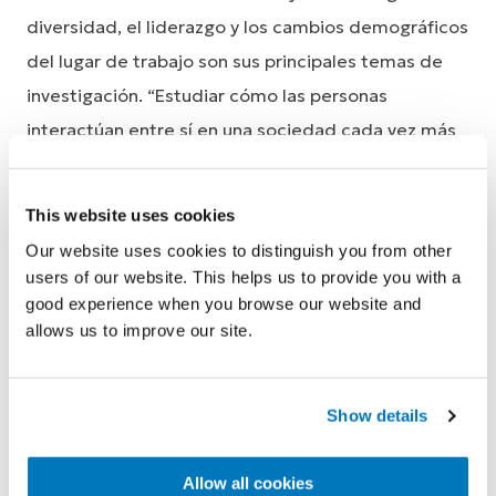
diversidad, el liderazgo y los cambios demográficos
del lugar de trabajo son sus principales temas de
investigación. “Estudiar cómo las personas
interactúan entre sí en una sociedad cada vez más
heterogénea y cómo garantizar que se aproximen
entre sí es fantástico”. Meyer está entusiasmado
This website uses cookies
con la investigación. Ayudar a sus estudiantes a
Our website uses cookies to distinguish you from other
ampliar su visión del mundo es un privilegio para él.
users of our website. This helps us to provide you with a
good experience when you browse our website and
allows us to improve our site.
Show details
Allow all cookies