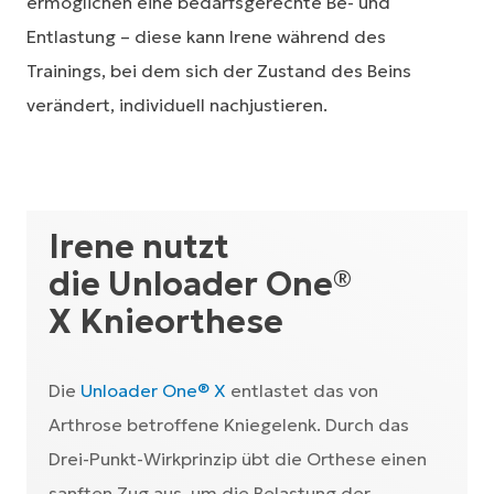
ermöglichen eine bedarfsgerechte Be- und
Entlastung – diese kann Irene während des
Trainings, bei dem sich der Zustand des Beins
verändert, individuell nachjustieren.
Irene nutzt
die Unloader One®
X Knieorthese
Die
Unloader One® X
entlastet das von
Arthrose betroffene Kniegelenk. Durch das
Drei-Punkt-Wirkprinzip übt die Orthese einen
sanften Zug aus, um die Belastung der