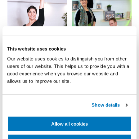
This website uses cookies
Our website uses cookies to distinguish you from other
users of our website. This helps us to provide you with a
good experience when you browse our website and
allows us to improve our site.
Show details
Auf Empfehlung eines Orthopädietechnikers
testete Irene die Unloader One® X Knieorthese, um
Allow all cookies
das Gelenk zu stabilisieren und mehr Sicherheit zu