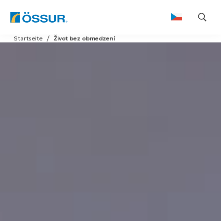
Skip
Startseite
Život bez obmedzení
to
content