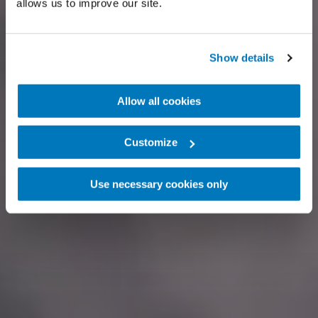
allows us to improve our site.
Show details
Allow all cookies
Customize
Use necessary cookies only