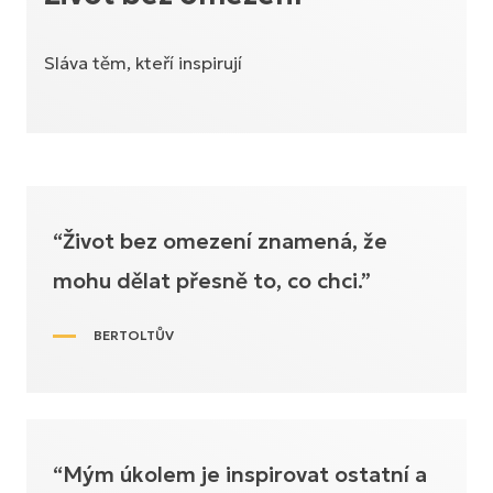
Sláva těm, kteří inspirují
“Život bez omezení znamená, že
mohu dělat přesně to, co chci.”
BERTOLTŮV
“Mým úkolem je inspirovat ostatní a