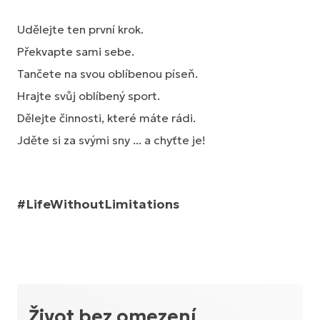
Udělejte ten první krok.
Překvapte sami sebe.
Tančete na svou oblíbenou píseň.
Hrajte svůj oblíbený sport.
Dělejte činnosti, které máte rádi.
Jděte si za svými sny ... a chyťte je!
#LifeWithoutLimitations
Život bez omezení