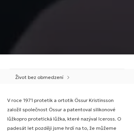
Život bez obmedzení
V roce 1971 protetik a ortotik Össur Kristinsson
založil společnost Össur a patentoval silikonové
lůžkopro protetická lůžka, které nazýval Iceross. O
padesát let později jsme hrdí na to, že můžeme