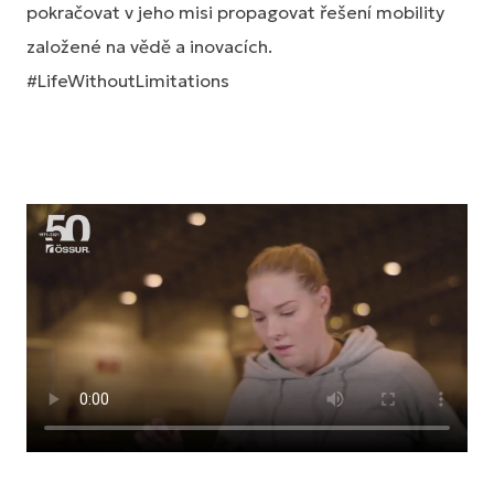
pokračovat v jeho misi propagovat řešení mobility
založené na vědě a inovacích.
#LifeWithoutLimitations