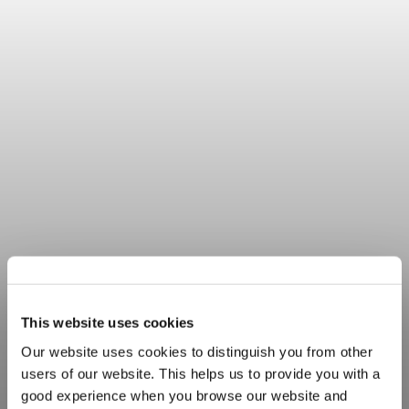
Обслуговування
клієнтів
This website uses cookies
Our website uses cookies to distinguish you from other
users of our website. This helps us to provide you with a
Будуємо довготривалі партнерські
good experience when you browse our website and
відносини з нашими клієнтами