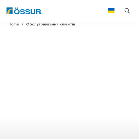
Skip
Home
Обслуговування клієнтів
to
content