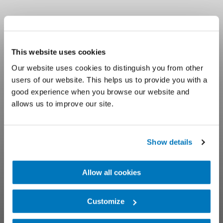
This website uses cookies
Müşteri Hizmetleri
Our website uses cookies to distinguish you from other
users of our website. This helps us to provide you with a
good experience when you browse our website and
Hedefimiz müşterilerimizle kalıcı
allows us to improve our site.
ortaklıklar kurmak
Show details
Allow all cookies
Customize