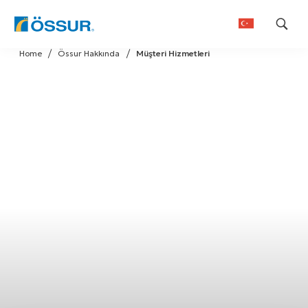
Skip
Home
Össur Hakkında
Müşteri Hizmetleri
to
content