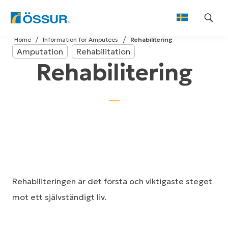
Skip
Home
Information for Amputees
Rehabilitering
to
Amputation
Rehabilitation
content
Rehabilitering
Rehabiliteringen är det första och viktigaste steget
mot ett självständigt liv.