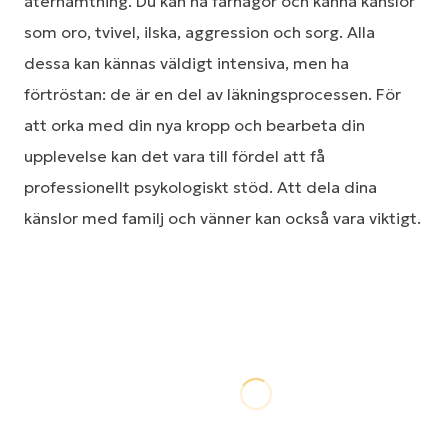
återhämtning. Du kan ha farhågor och känna känslor
som oro, tvivel, ilska, aggression och sorg. Alla
dessa kan kännas väldigt intensiva, men ha
förtröstan: de är en del av läkningsprocessen. För
att orka med din nya kropp och bearbeta din
upplevelse kan det vara till fördel att få
professionellt psykologiskt stöd. Att dela dina
känslor med familj och vänner kan också vara viktigt.