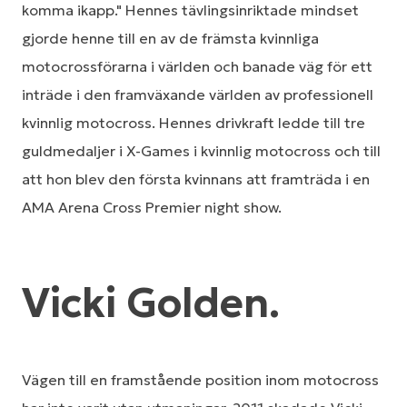
komma ikapp." Hennes tävlingsinriktade mindset
gjorde henne till en av de främsta kvinnliga
motocrossförarna i världen och banade väg för ett
inträde i den framväxande världen av professionell
kvinnlig motocross. Hennes drivkraft ledde till tre
guldmedaljer i X-Games i kvinnlig motocross och till
att hon blev den första kvinnans att framträda i en
AMA Arena Cross Premier night show.
Vicki Golden.
Vägen till en framstående position inom motocross