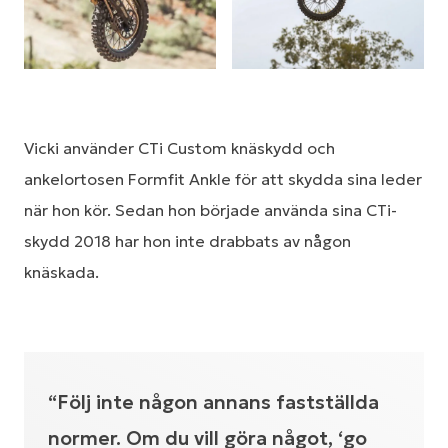
Vicki använder CTi Custom knäskydd och
ankelortosen Formfit Ankle för att skydda sina leder
när hon kör. Sedan hon började använda sina CTi-
skydd 2018 har hon inte drabbats av någon
knäskada.
“Följ inte någon annans fastställda
normer. Om du vill göra något, ‘go