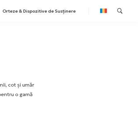
Orteze & Dispozitive de Susținere
nii, cot și umăr
 pentru o gamă