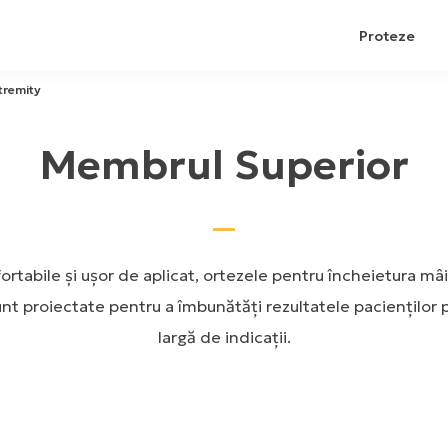
Proteze
tremity
Membrul Superior
ortabile și ușor de aplicat, ortezele pentru încheietura mâi
unt proiectate pentru a îmbunătăți rezultatele pacienților
largă de indicații.