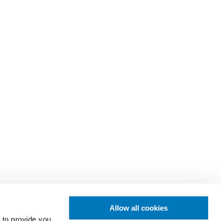
Allow all cookies
 to provide you