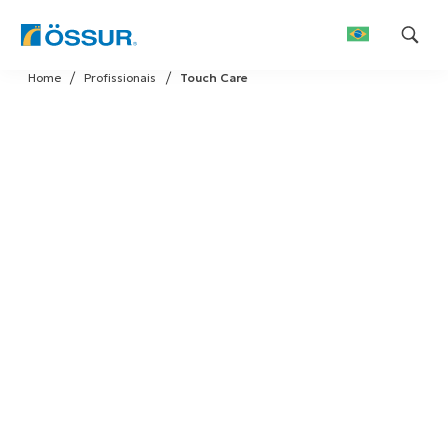
Skip
Home
Profissionais
Touch Care
to
content