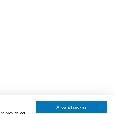
Allow all cookies
 to provide you