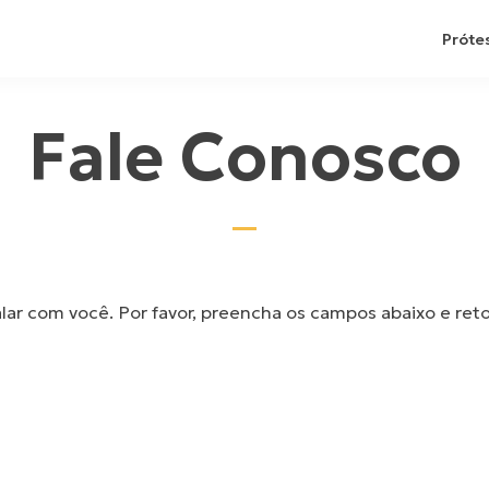
Próte
Fale Conosco
alar com você. Por favor, preencha os campos abaixo e re