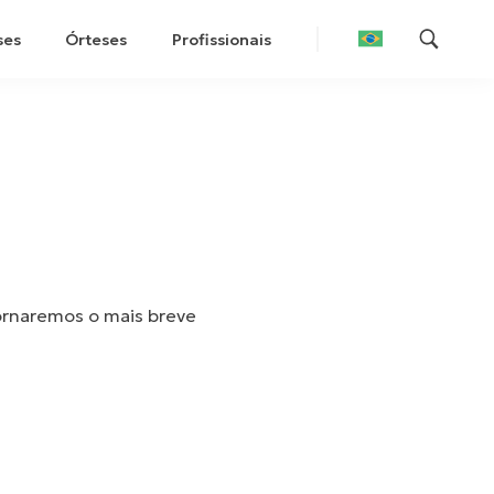
ses
Órteses
Profissionais
tornaremos o mais breve