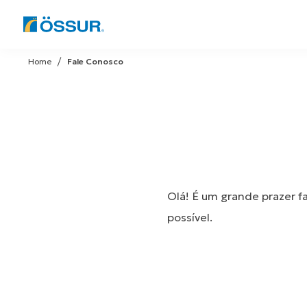
Skip
to
Home
Fale Conosco
content
Olá! É um grande prazer f
possível.