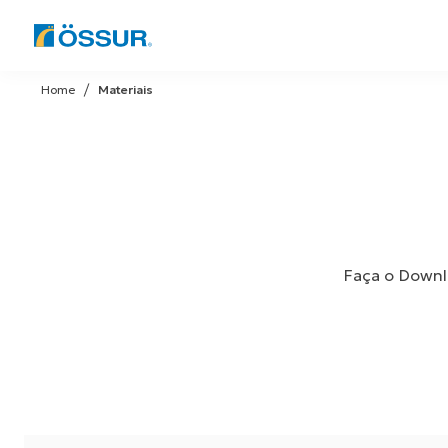
Skip
to
Home
Materiais
content
Faça o Downlo