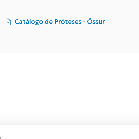
Catálogo de Próteses - Össur
s