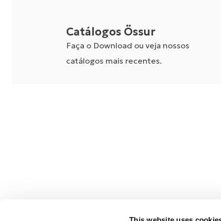
Catálogos Össur
Faça o Download ou veja nossos
catálogos mais recentes.
This website uses cookie