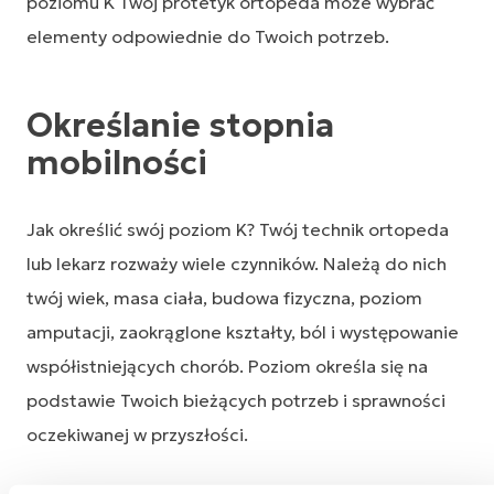
poziomu K Twój protetyk ortopeda może wybrać
elementy odpowiednie do Twoich potrzeb.
Określanie stopnia
mobilności
Jak określić swój poziom K? Twój technik ortopeda
lub lekarz rozważy wiele czynników. Należą do nich
twój wiek, masa ciała, budowa fizyczna, poziom
amputacji, zaokrąglone kształty, ból i występowanie
współistniejących chorób. Poziom określa się na
podstawie Twoich bieżących potrzeb i sprawności
oczekiwanej w przyszłości.