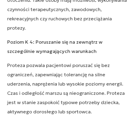
otoczeniu. Takie osoby mają możliwość wykonywania
czynności terapeutycznych, zawodowych,
rekreacyjnych czy ruchowych bez przeciążania
protezy.
Poziom K 4: Poruszanie się na zewnątrz w
szczególnie wymagających warunkach
Proteza pozwala pacjentowi poruszać się bez
ograniczeń, zapewniając tolerancję na silne
uderzenia, naprężenia lub wysokie poziomy energii.
Czas i odległość marszu są nieograniczone. Proteza
jest w stanie zaspokoić typowe potrzeby dziecka,
aktywnego dorosłego lub sportowca.