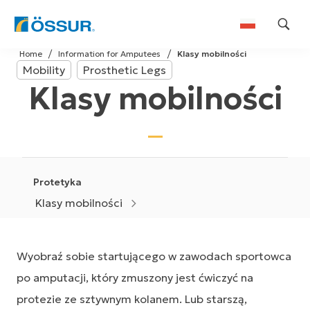
Skip
Home
Information for Amputees
Klasy mobilności
to
Mobility
Prosthetic Legs
content
Klasy mobilności
Protetyka
Klasy mobilności
Wyobraź sobie startującego w zawodach sportowca
po amputacji, który zmuszony jest ćwiczyć na
protezie ze sztywnym kolanem. Lub starszą,