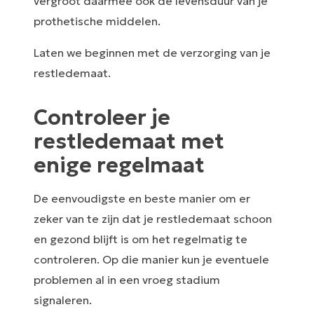
vergroot daarmee ook de levensduur van je
prothetische middelen.
Laten we beginnen met de verzorging van je
restledemaat.
Controleer je
restledemaat met
enige regelmaat
De eenvoudigste en beste manier om er
zeker van te zijn dat je restledemaat schoon
en gezond blijft is om het regelmatig te
controleren. Op die manier kun je eventuele
problemen al in een vroeg stadium
signaleren.