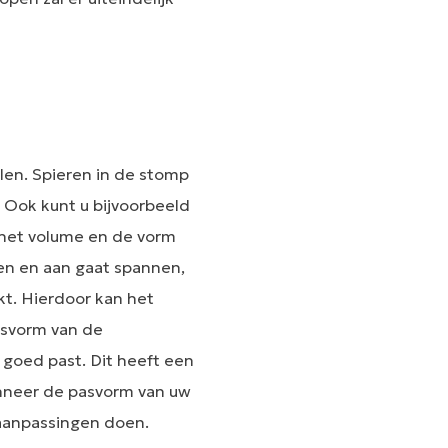
len. Spieren in de stomp
 Ook kunt u bijvoorbeeld
p het volume en de vorm
en en aan gaat spannen,
kt. Hierdoor kan het
asvorm van de
 goed past. Dit heeft een
anneer de pasvorm van uw
aanpassingen doen.