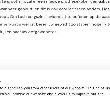
te groot zijn, zal er een nieuwe prothesekoker gemaakt 
 wanneer gebeurt, en dit is ook voor iedereen anders. Het
oopt. Om toch enigszins invloed uit te oefenen op de pass
e, kunt u wel proberen uw gewicht zo stabiel mogelijk 
 kijken naar uw eetgewoontes.
s
o distinguish you from other users of our website. This helps us
en you browse our website and allows us to improve our site.