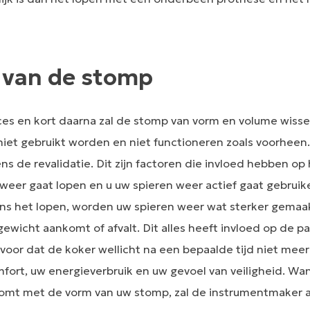
 van de stomp
es en kort daarna zal de stomp van vorm en volume wisse
niet gebruikt worden en niet functioneren zoals voorheen.
ns de revalidatie. Dit zijn factoren die invloed hebben o
eer gaat lopen en u uw spieren weer actief gaat gebruik
jdens het lopen, worden uw spieren weer wat sterker gemaa
ewicht aankomt of afvalt. Dit alles heeft invloed op de p
voor dat de koker wellicht na een bepaalde tijd niet meer
mfort, uw energieverbruik en uw gevoel van veiligheid. W
omt met de vorm van uw stomp, zal de instrumentmaker 