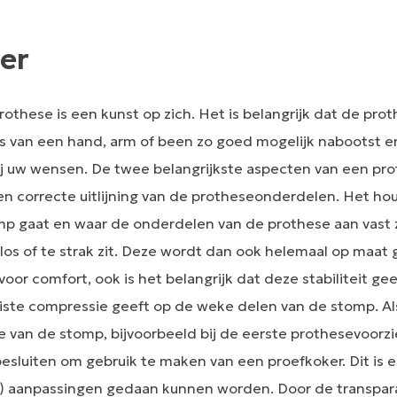
er
rothese is een kunst op zich. Het is belangrijk dat de prot
s van een hand, arm of been zo goed mogelijk nabootst 
j uw wensen. De twee belangrijkste aspecten van een pro
 correcte uitlijning van de protheseonderdelen. Het houd
mp gaat en waar de onderdelen van de prothese aan vast 
 los of te strak zit. Deze wordt dan ook helemaal op maat
or comfort, ook is het belangrijk dat deze stabiliteit gee
iste compressie geeft op de weke delen van de stomp. Als
 van de stomp, bijvoorbeeld bij de eerste prothesevoorzi
sluiten om gebruik te maken van een proefkoker. Dit is ee
r) aanpassingen gedaan kunnen worden. Door de transpar