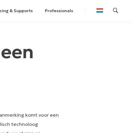
cing & Supports
Professionals
 een
aanmerking komt voor een
disch technoloog