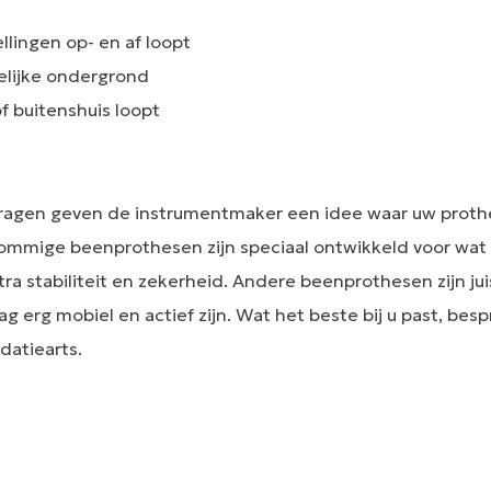
llingen op- en af loopt
elijke ondergrond
f buitenshuis loopt
ragen geven de instrumentmaker een idee waar uw proth
 Sommige beenprothesen zijn speciaal ontwikkeld voor wa
ra stabiliteit en zekerheid. Andere beenprothesen zijn ju
g erg mobiel en actief zijn. Wat het beste bij u past, be
datiearts.