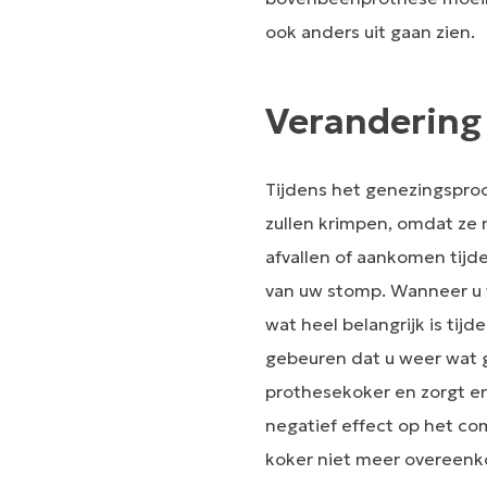
ook anders uit gaan zien.
Verandering
Tijdens het genezingsproc
zullen krimpen, omdat ze 
afvallen of aankomen tijde
van uw stomp. Wanneer u w
wat heel belangrijk is ti
gebeuren dat u weer wat g
prothesekoker en zorgt er
negatief effect op het co
koker niet meer overeenk