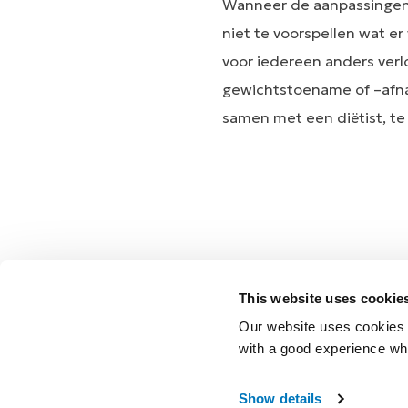
Wanneer de aanpassingen 
niet te voorspellen wat er
voor iedereen anders verl
gewichtstoename of –afnam
samen met een diëtist, te
This website uses cookie
Our website uses cookies t
with a good experience wh
Show details