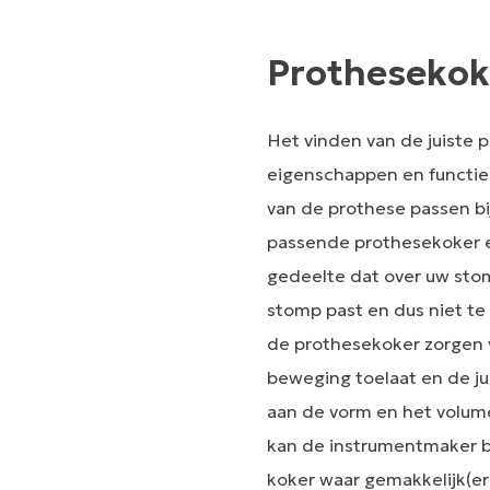
Prothesekok
Het vinden van de juiste p
eigenschappen en functie
van de prothese passen bi
passende prothesekoker en
gedeelte dat over uw sto
stomp past en dus niet te
de prothesekoker zorgen vo
beweging toelaat en de ju
aan de vorm en het volume
kan de instrumentmaker be
koker waar gemakkelijk(e