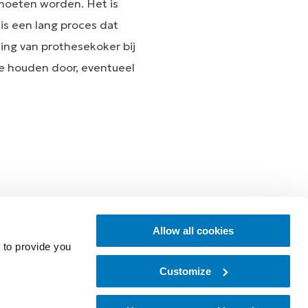
moeten worden. Het is
 is een lang proces dat
ing van prothesekoker bij
te houden door, eventueel
Allow all cookies
 to provide you
Customize