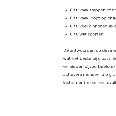
Of u vaak trappen of he
Of u vaak loopt op ong
Of u veel binnenshuis o
Of u wilt sporten
De antwoorden op deze v
wat het beste bij u past.
en bieden bijvoorbeeld ext
actievere mensen, die graa
instrumentmaker en revali