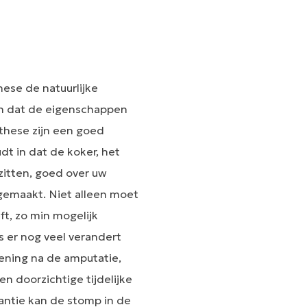
hese de natuurlijke
en dat de eigenschappen
these zijn een goed
t in dat de koker, het
zitten, goed over uw
 gemaakt. Niet alleen moet
ft, zo min mogelijk
 er nog veel verandert
ening na de amputatie,
n doorzichtige tijdelijke
antie kan de stomp in de