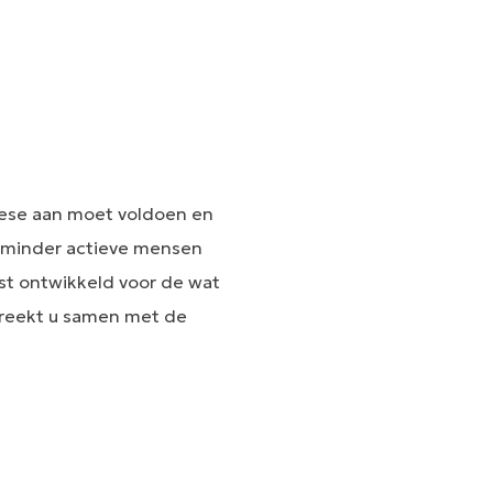
ese aan moet voldoen en
t minder actieve mensen
ist ontwikkeld voor de wat
spreekt u samen met de