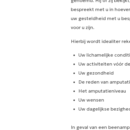
genoemd. Hij of zij bekij
bespreekt met u in hoever
uw gesteldheid met u besp
voor u zijn.
Hierbij wordt idealiter r
Uw lichamelijke condit
Uw activiteiten vóór d
Uw gezondheid
De reden van amputat
Het amputatieniveau
Uw wensen
Uw dagelijkse bezigh
In geval van een beenamp