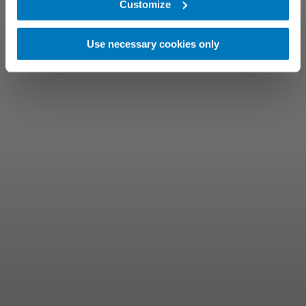
Customize
Use necessary cookies only