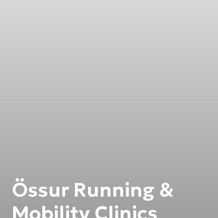
Össur Running &
Mobility Clinics