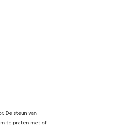
or. De steun van
 om te praten met of