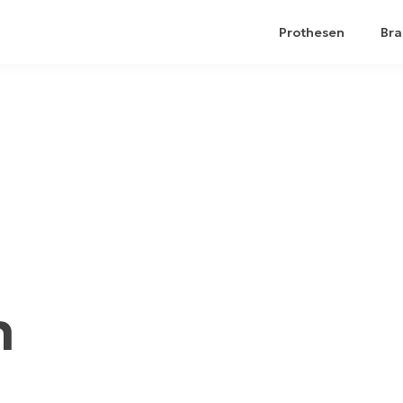
Prothesen
Bra
n