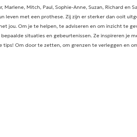
r, Marlene, Mitch, Paul, Sophie-Anne, Suzan, Richard en Sa
un leven met een prothese. Zij zijn er sterker dan ooit u
et jou. Om je te helpen, te adviseren en om inzicht te gev
bepaalde situaties en gebeurtenissen. Ze inspireren je m
e tips! Om door te zetten, om grenzen te verleggen en om