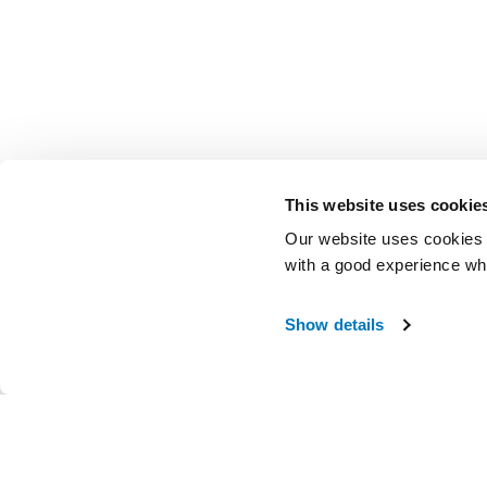
This website uses cookie
Our website uses cookies t
with a good experience wh
Show details