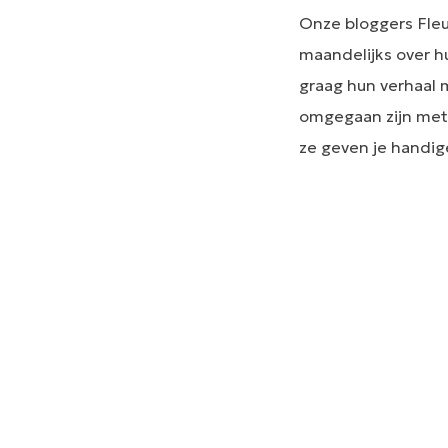
Onze bloggers Fleu
maandelijks over h
graag hun verhaal m
omgegaan zijn met 
ze geven je handig