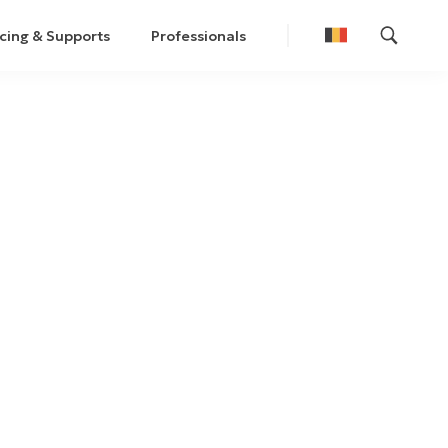
cing & Supports
Professionals
Nederlands
Français