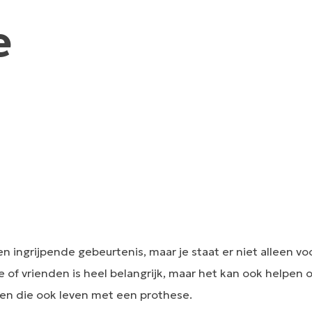
e
n ingrijpende gebeurtenis, maar je staat er niet alleen vo
ie of vrienden is heel belangrijk, maar het kan ook helpen
en die ook leven met een prothese.