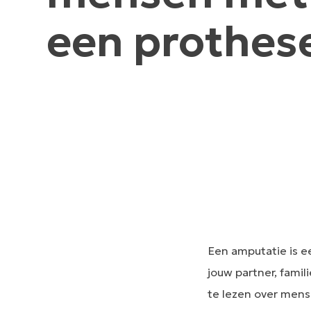
een prothes
Een amputatie is ee
jouw partner, famil
te lezen over mens