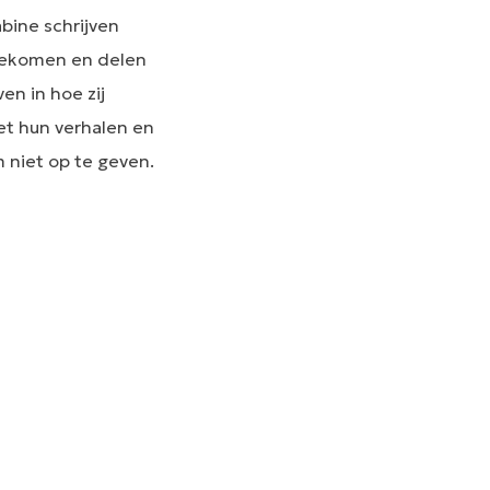
bine schrijven
itgekomen en delen
en in hoe zij
et hun verhalen en
 niet op te geven.