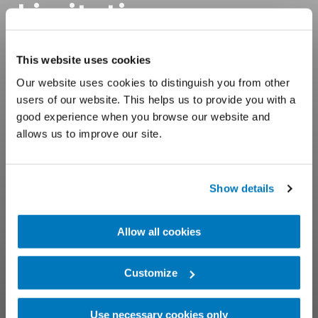
Limitations
This website uses cookies
Ayudamos a la gente alrededor del
mundo a mejorar su movilidad
Our website uses cookies to distinguish you from other
users of our website. This helps us to provide you with a
good experience when you browse our website and
allows us to improve our site.
Show details
Allow all cookies
Customize
Use necessary cookies only