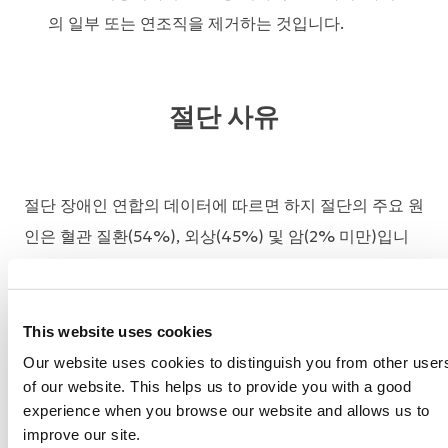
의 일부 또는 연조직을 제거하는 것입니다.
절단 사유
절단 장애인 연합의 데이터에 따르면 하지 절단의 주요 원
인은 혈관 질환(54%), 외상(45%) 및 암(2% 미만)입니
다.
미국(절단 장애인 연합)에서는 매일 500건의 절단이 진
This website uses cookies
행됩니다. 하퇴(무릎 아래) 절단이 가장 흔하며 전체 절단
Our website uses cookies to distinguish you from other user
의 약 71%를 차지합니다.
of our website. This helps us to provide you with a good
experience when you browse our website and allows us to
당뇨병은 미국 인구의 약 8.3%에 영향을 미치며 당뇨병
improve our site.