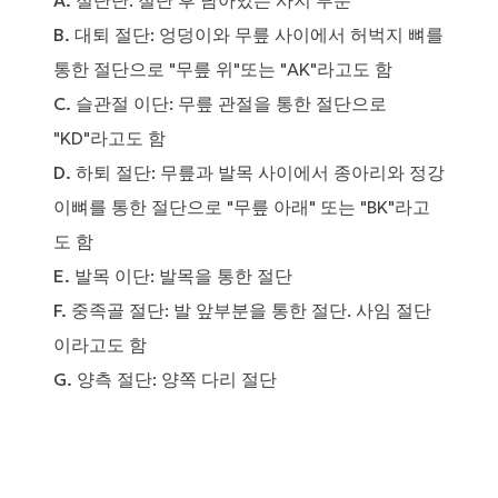
A. 절단단
: 절단 후 남아있는 사지 부분
B. 대퇴 절단
: 엉덩이와 무릎 사이에서 허벅지 뼈를
통한 절단으로 "무릎 위"또는 "AK"라고도 함
C. 슬관절 이단
: 무릎 관절을 통한 절단으로
"KD"라고도 함
D. 하퇴 절단
: 무릎과 발목 사이에서 종아리와 정강
이뼈를 통한 절단으로 "무릎 아래" 또는 "BK"라고
도 함
E. 발목 이단
: 발목을 통한 절단
F. 중족골 절단
: 발 앞부분을 통한 절단. 사임 절단
이라고도 함
G. 양측 절단
: 양쪽 다리 절단