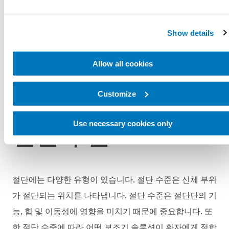
으로 인한 절단 건수는 1988년부터 2009년까지 24% 증
가했습니다. 국제 당뇨병 연맹은 현재 전 세계 당뇨병 유
Show details
병률이 2억 8천 5백만 명에서 2030년까지 4억 3천 5백
만 명으로 증가할 것으로 예측하고 있습니다. 또한 당뇨병
Allow all cookies
관련 절단 건수가 2050년까지 두 배 이상 증가할 것으로
예상하고 있습니다.
Customize
Use necessary cookies only
절단 수준
절단에는 다양한 유형이 있습니다. 절단 수준은 신체 부위
가 절단되는 위치를 나타냅니다. 절단 수준은 절단단의 기
능, 힘 및 이동성에 영향을 미치기 때문에 중요합니다. 또
한 절단 수준에 따라 어떤 보조기 솔루션이 환자에게 적합