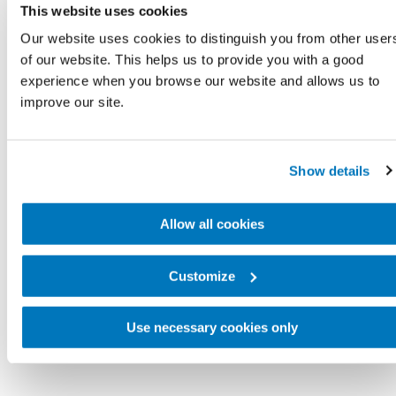
・腰痛や健康な脚の使いすぎなどの二次的な問題
This website uses cookies
を予防、または軽減する
Our website uses cookies to distinguish you from other user
of our website. This helps us to provide you with a good
・糖尿病や高血圧などの病状のリスクを管理する
experience when you browse our website and allows us to
improve our site.
適切な食事方法がわからない場合や、単に圧倒さ
Show details
れている場合には、信頼できるサポートリソース
を検索するか、地域の専門家にサポートを依頼す
Allow all cookies
ることをお勧めします。
Local Resources
Customize
Amputee Coalition Healthy Living Guide
Use necessary cookies only