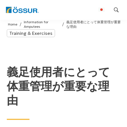
Skip
Information for
義足使用者にとって体重管理が重要
to
Home
Amputees
な理由
content
Training & Exercises
義足使用者にとって
体重管理が重要な理
由