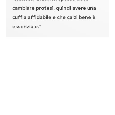
cambiare protesi, quindi avere una
cuffia affidabile e che calzi bene è
essenziale.”
ELKE
Resilienza in
Movimento: Il mio
viaggio nel triathlon