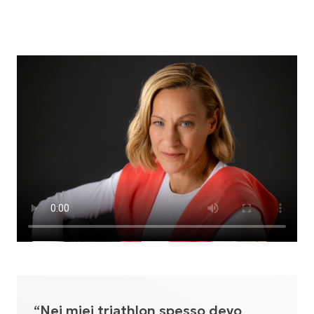
“Nei miei triathlon spesso devo