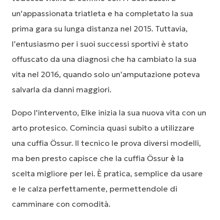
un'appassionata triatleta e ha completato la sua
prima gara su lunga distanza nel 2015. Tuttavia,
l’entusiasmo per i suoi successi sportivi è stato
offuscato da una diagnosi che ha cambiato la sua
vita nel 2016, quando solo un’amputazione poteva
salvarla da danni maggiori.
Dopo l'intervento, Elke inizia la sua nuova vita con un
arto protesico. Comincia quasi subito a utilizzare
una cuffia Össur. Il tecnico le prova diversi modelli,
ma ben presto capisce che la cuffia Össur
è
la
scelta migliore per lei. È pratica, semplice da usare
e le calza perfettamente, permettendole di
camminare con comodità.