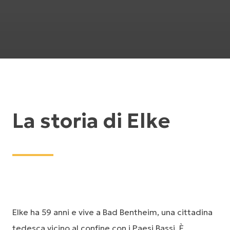
La storia di Elke
Elke ha 59 anni e vive a Bad Bentheim, una cittadina
tedesca vicino al confine con i Paesi Bassi. È