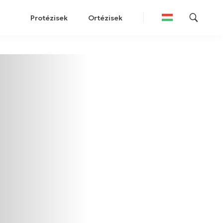
Protézisek
Ortézisek