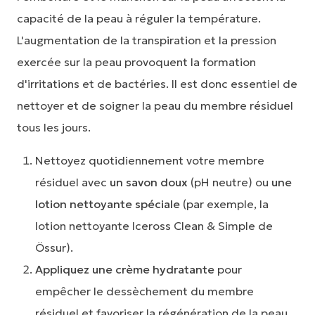
capacité de la peau à réguler la température.
L'augmentation de la transpiration et la pression
exercée sur la peau provoquent la formation
d'irritations et de bactéries. Il est donc essentiel de
nettoyer et de soigner la peau du membre résiduel
tous les jours.
Nettoyez quotidiennement votre membre
résiduel avec
un savon doux
(pH neutre) ou
une
lotion nettoyante spéciale
(par exemple, la
lotion nettoyante Iceross Clean & Simple de
Össur).
Appliquez une crème hydratante
pour
empêcher le dessèchement du membre
résiduel et favoriser la régénération de la peau.