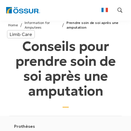
Skip
Information for
Prendre soin de soi après une
to
Home
Amputees
amputation
content
Limb Care
Conseils pour
prendre soin de
soi après une
amputation
Prothèses