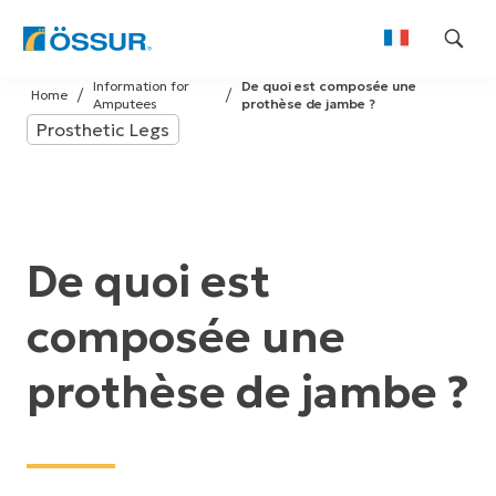
Skip
Information for
De quoi est composée une
to
Home
Amputees
prothèse de jambe ?
content
Prosthetic Legs
De quoi est
composée une
prothèse de jambe ?