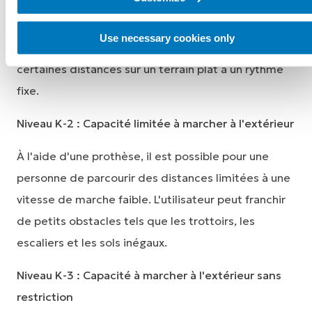
Niveau K-1 : capacité à marcher à l'intérieur
Use necessary cookies only
À l'aide d'une prothèse, l'utilisateur peut marcher
certaines distances sur un terrain plat à un rythme
fixe.
Niveau K-2 : Capacité limitée à marcher à l'extérieur
À l'aide d'une prothèse, il est possible pour une
personne de parcourir des distances limitées à une
vitesse de marche faible. L'utilisateur peut franchir
de petits obstacles tels que les trottoirs, les
escaliers et les sols inégaux.
Niveau K-3 : Capacité à marcher à l'extérieur sans
restriction