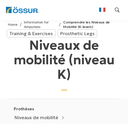
Skip
Information for
Comprendre les Niveaux de
to
Home
Amputees
Mobilité (K-levels)
content
Training & Exercises
Prosthetic Legs
Niveaux de
mobilité (niveau
K)
Prothèses
Niveaux de mobilité