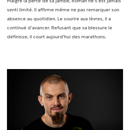
Malgré la perte de sa jambe, Roman ne s’est jamais
senti limité. Il affirme même ne pas remarquer son
absence au quotidien. Le sourire aux lèvres, il a
continué d’avancer. Refusant que sa blessure le
définisse, il court aujourd’hui des marathons.